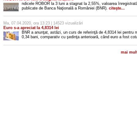
ndicele ROBOR la 3 luni a stagnat la 2,55%, valoarea înregistrată 
publicate de Banca Naţională a României (BNR).
citeşte...
Ma, 07.04.2020, ora 13:23 | 14523 vizualizări
Euro s-a apreciat la 4,8314 lei
BNR a anunţat, astăzi, un curs de referinţă de 4,8314 lei pentru
0,34 bani, comparativ cu şedinţa anterioară, când euro a fost cota
mai mult