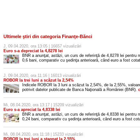
Ultimele ştiri din categoria Finanţe-Bănci
J, 09.04.2020, ora 13:05 | 16657 vizualizări
Euro s-a depreciat la 4,8278 lei
BNR a anunţat, astăzi, un curs de referinţă de 4,8278 lei pentru
0,6 bani, comparativ cu şedinţa anterioară, când euro a fost cotat
J, 09.04.2020, ora 11:16 | 16013 vizualizări
ROBOR la trei luni a scăzut la 2,54%
Indicele ROBOR la 3 luni a scăzut la 2,54%, de la 2,55%, valoare
potrivit datelor publicate de Banca Naţională a României (BNR).
c
Mi, 08.04.2020, ora 13:17 | 15209 vizualizări
Euro s-a apreciat la 4,8338 lei
BNR a anunţat, astăzi, un curs de referinţă de 4,8338 lei pentru
0,24 bani, comparativ cu şedinţa anterioară, când euro a fost cota
Mi, 08.04.2020, ora 11:18 | 15233 vizualizări
ROBOR la trei luni a stagnat la 2,55%