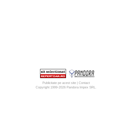
Publicitate pe acest site
|
Contact
Copyright 1999-2026
Pandora Impex SRL
.