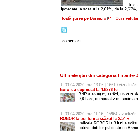
În sc
ipotecare, a scăzut la 2,61%, de la 2,62%, v
Toată ştirea pe Bursa.ro
Curs valuta
comentarii
Ultimele ştiri din categoria Finanţe-
J, 09.04.2020, ora 13:05 | 16610 vizualizări
Euro s-a depreciat la 4,8278 lei
BNR a anunţat, astăzi, un curs d
0,6 bani, comparativ cu şedinţa a
J, 09.04.2020, ora 11:16 | 15964 vizualizări
ROBOR la trei luni a scăzut la 2,54%
Indicele ROBOR la 3 luni a scăzut
potrivit datelor publicate de Ba