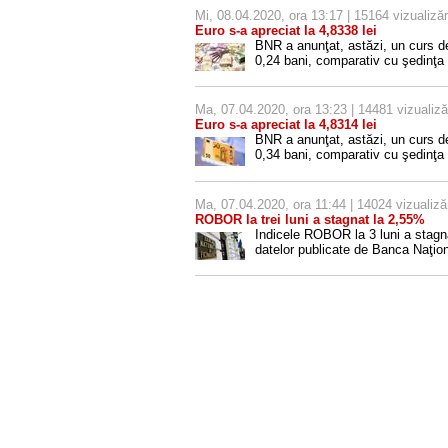
Mi, 08.04.2020, ora 13:17 | 15164 vizualizăr
Euro s-a apreciat la 4,8338 lei
BNR a anunţat, astăzi, un curs d
0,24 bani, comparativ cu şedinţa 
Ma, 07.04.2020, ora 13:23 | 14481 vizualiză
Euro s-a apreciat la 4,8314 lei
BNR a anunţat, astăzi, un curs d
0,34 bani, comparativ cu şedinţa 
Ma, 07.04.2020, ora 11:44 | 14024 vizualiză
ROBOR la trei luni a stagnat la 2,55%
Indicele ROBOR la 3 luni a stagnat
datelor publicate de Banca Naţi