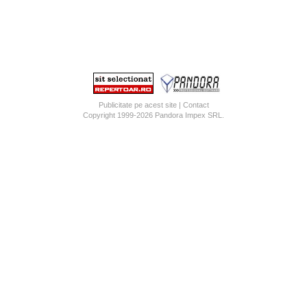
Publicitate pe acest site
|
Contact
Copyright 1999-2026
Pandora Impex SRL
.