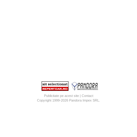
Publicitate pe acest site
|
Contact
Copyright 1999-2026
Pandora Impex SRL
.