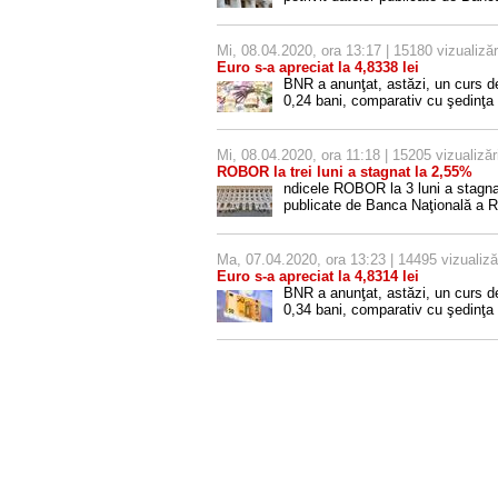
Mi, 08.04.2020, ora 13:17 | 15180 vizualizăr
Euro s-a apreciat la 4,8338 lei
BNR a anunţat, astăzi, un curs d
0,24 bani, comparativ cu şedinţa 
Mi, 08.04.2020, ora 11:18 | 15205 vizualizăr
ROBOR la trei luni a stagnat la 2,55%
ndicele ROBOR la 3 luni a stagnat
publicate de Banca Naţională a 
Ma, 07.04.2020, ora 13:23 | 14495 vizualiză
Euro s-a apreciat la 4,8314 lei
BNR a anunţat, astăzi, un curs d
0,34 bani, comparativ cu şedinţa 