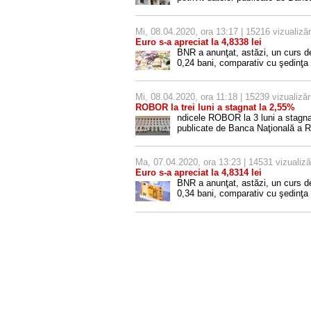
Mi, 08.04.2020, ora 13:17 | 15216 vizualizăr
Euro s-a apreciat la 4,8338 lei
BNR a anunţat, astăzi, un curs d
0,24 bani, comparativ cu şedinţa 
Mi, 08.04.2020, ora 11:18 | 15239 vizualizăr
ROBOR la trei luni a stagnat la 2,55%
ndicele ROBOR la 3 luni a stagnat
publicate de Banca Naţională a 
Ma, 07.04.2020, ora 13:23 | 14531 vizualiză
Euro s-a apreciat la 4,8314 lei
BNR a anunţat, astăzi, un curs d
0,34 bani, comparativ cu şedinţa 