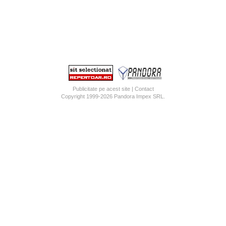
Publicitate pe acest site
|
Contact
Copyright 1999-2026
Pandora Impex SRL
.