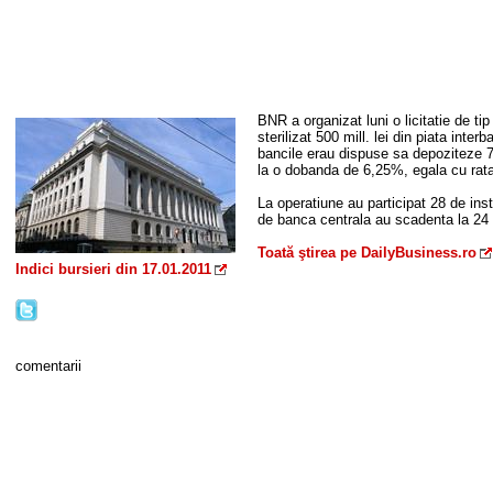
BNR a organizat luni o licitatie de tip
sterilizat 500 mill. lei din piata int
bancile erau dispuse sa depoziteze 7,
la o dobanda de 6,25%, egala cu rata
La operatiune au participat 28 de insti
de banca centrala au scadenta la 24 
Toată ştirea pe DailyBusiness.ro
Indici bursieri din 17.01.2011
comentarii