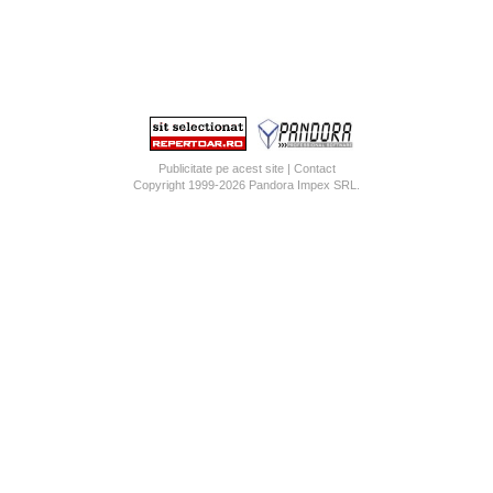
Publicitate pe acest site
|
Contact
Copyright 1999-2026
Pandora Impex SRL
.