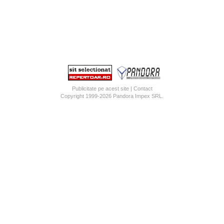
Publicitate pe acest site
|
Contact
Copyright 1999-2026
Pandora Impex SRL
.