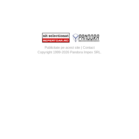
Publicitate pe acest site
|
Contact
Copyright 1999-2026
Pandora Impex SRL
.