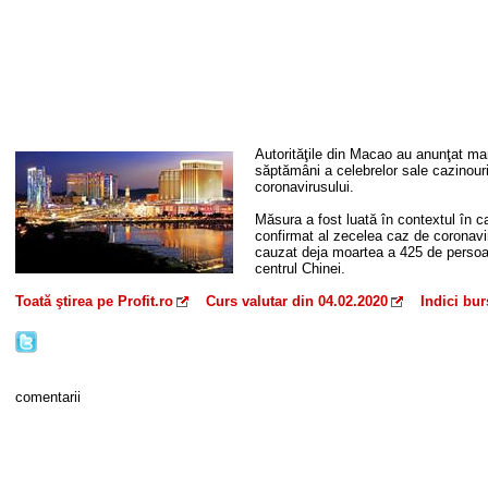
Autorităţile din Macao au anunţat mar
săptămâni a celebrelor sale cazinouri
coronavirusului.
Măsura a fost luată în contextul în c
confirmat al zecelea caz de coronavi
cauzat deja moartea a 425 de persoan
centrul Chinei.
Toată ştirea pe Profit.ro
Curs valutar din 04.02.2020
Indici bur
comentarii