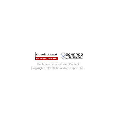
Publicitate pe acest site
|
Contact
Copyright 1999-2026
Pandora Impex SRL
.