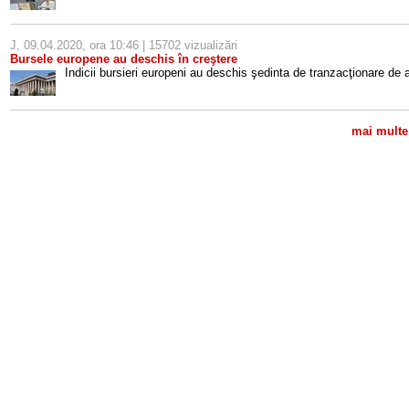
J, 09.04.2020, ora 10:46 | 15702 vizualizări
Bursele europene au deschis în creştere
Indicii bursieri europeni au deschis şedinta de tranzacţionare de 
mai multe 