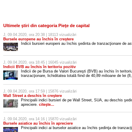
Ultimele ştiri din categoria Pieţe de capital
J, 09.04.2020, ora 20:38 | 18113 vizualizări
Bursele europene au închis în creştere
Indicii bursieri europeni au închis şedinta de tranzacţionare de as
J, 09.04.2020, ora 18:45 | 16045 vizualizări
Indicii BVB au închis în teritoriu pozitiv
Indicii de pe Bursa de Valori Bucureşti (BVB) au închis în teritori
tranzacţionare, lichiditatea totală fiind de 40,89 milioane de lei (
J, 09.04.2020, ora 17:59 | 15876 vizualizări
Wall Street a deschis în creştere
Principalii indici bursieri de pe Wall Street, SUA, au deschis şedi
apreciere.
citeşte...
J, 09.04.2020, ora 14:16 | 15870 vizualizări
Bursele asiatice au închis în apreciere
Principalii indici ai burselor asiatice au închis şedinţa de tranzac