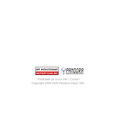
Publicitate pe acest site
|
Contact
Copyright 1999-2026
Pandora Impex SRL
.