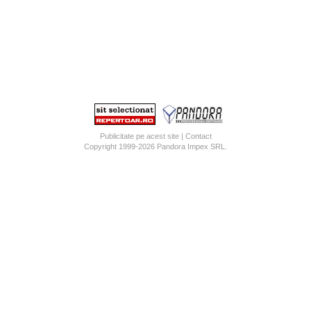
Publicitate pe acest site
|
Contact
Copyright 1999-2026
Pandora Impex SRL
.