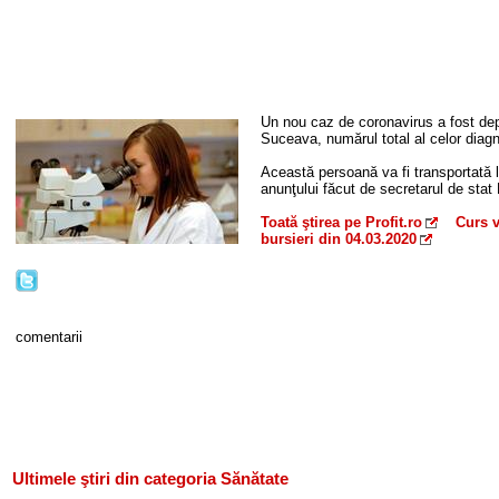
Un nou caz de coronavirus a fost dep
Suceava, numărul total al celor diagn
Această persoană va fi transportată la
anunţului făcut de secretarul de stat
Toată ştirea pe Profit.ro
Curs v
bursieri din 04.03.2020
comentarii
Ultimele ştiri din categoria Sănătate