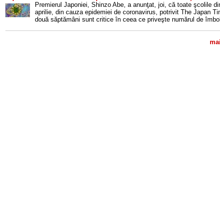
Premierul Japoniei, Shinzo Abe, a anunţat, joi, că toate şcolile di
aprilie, din cauza epidemiei de coronavirus, potrivit The Japan T
două săptămâni sunt critice în ceea ce priveşte numărul de îmbol
mai