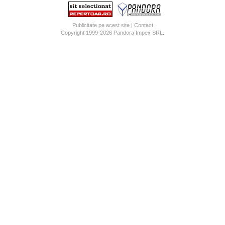
Publicitate pe acest site
|
Contact
Copyright 1999-2026
Pandora Impex SRL
.