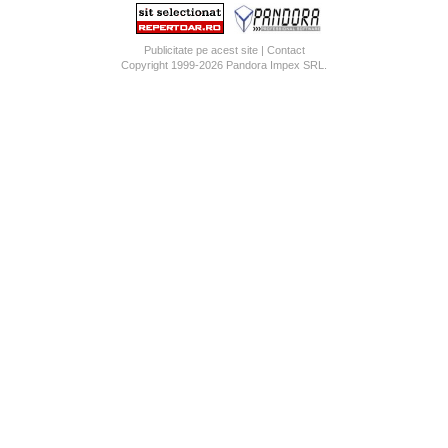
Publicitate pe acest site
|
Contact
Copyright 1999-2026
Pandora Impex SRL
.