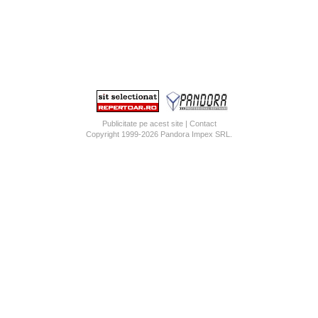
Publicitate pe acest site
|
Contact
Copyright 1999-2026
Pandora Impex SRL
.