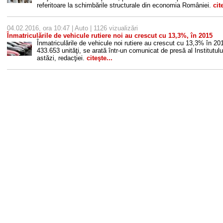
referitoare la schimbările structurale din economia României.
cit
04.02.2016, ora 10:47 |
Auto
| 1126 vizualizări
Înmatriculările de vehicule rutiere noi au crescut cu 13,3%, în 2015
Înmatriculările de vehicule noi rutiere au crescut cu 13,3% în 2
433.653 unităţi, se arată într-un comunicat de presă al Institutulu
astăzi, redacţiei.
citeşte...